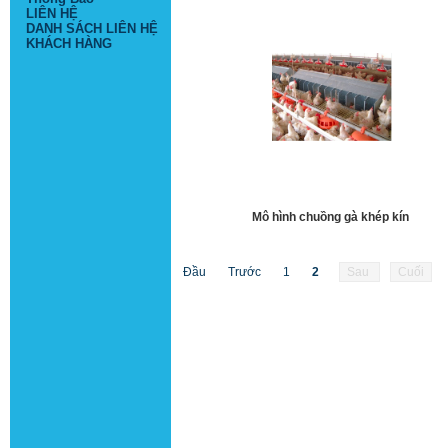
LIÊN HỆ
DANH SÁCH LIÊN HỆ
KHÁCH HÀNG
Mô hình chuồng gà khép kín
Đầu
Trước
1
2
Sau
Cuối