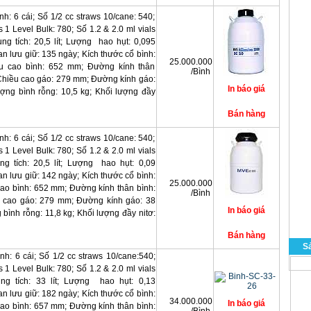
nh: 6 cái; Số 1/2 cc straws 10/cane: 540;
s 1 Level Bulk: 780; Số 1.2 & 2.0 ml vials
ng tích: 20,5 lít; Lượng hao hụt: 0,095
ian lưu giữ: 135 ngày; Kích thước cổ bình:
25.000.000
u cao bình: 652 mm; Đường kính thân
/Bình
Chiều cao gáo: 279 mm; Đường kính gáo:
ợng bình rỗng: 10,5 kg; Khối lượng đầy
nh: 6 cái; Số 1/2 cc straws 10/cane: 540;
s 1 Level Bulk: 780; Số 1.2 & 2.0 ml vials
ng tích: 20,5 lít; Lượng hao hụt: 0,09
ian lưu giữ: 142 ngày; Kích thước cổ bình:
25.000.000
ao bình: 652 mm; Đường kính thân bình:
/Bình
 cao gáo: 279 mm; Đường kính gáo: 38
bình rỗng: 11,8 kg; Khối lượng đầy nitơ:
S
nh: 6 cái; Số 1/2 cc straws 10/cane:540;
s 1 Level Bulk: 780; Số 1.2 & 2.0 ml vials
ung tích: 33 lít; Lượng hao hụt: 0,13
ian lưu giữ: 182 ngày; Kích thước cổ bình:
34.000.000
ao bình: 657 mm; Đường kính thân bình: