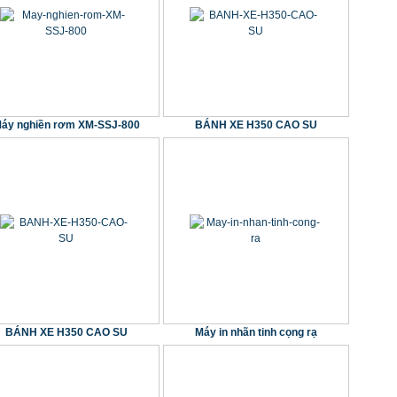
áy nghiền rơm XM-SSJ-800
BÁNH XE H350 CAO SU
BÁNH XE H350 CAO SU
Máy in nhãn tinh cọng rạ