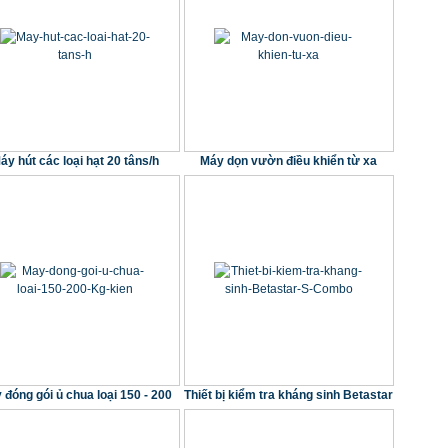
áy hút các loại hạt 20 tâns/h
Máy dọn vườn điều khiển từ xa
 đóng gói ủ chua loại 150 - 200
Thiết bị kiểm tra kháng sinh Betastar
Kg/kiện
S Combo