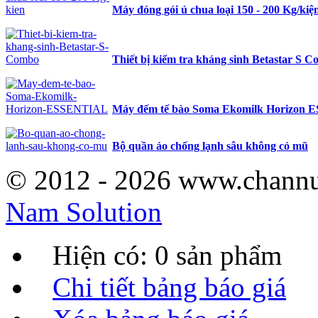
Máy đóng gói ủ chua loại 150 - 200 Kg/kiệ
Thiết bị kiểm tra kháng sinh Betastar S 
Máy đếm tế bào Soma Ekomilk Horizon
Bộ quần áo chống lạnh sâu không có mũ
© 2012 - 2026 www.channu
Nam Solution
Hiện có:
0
sản phẩm
Chi tiết bảng báo giá