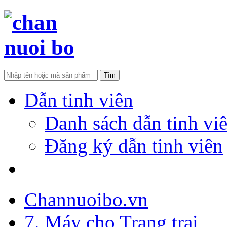
Dẫn tinh viên
Danh sách dẫn tinh vi
Đăng ký dẫn tinh viên
Tìm khách hàng
Channuoibo.vn
7. Máy cho Trang trại