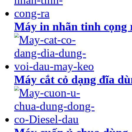
Máy in nhãn tinh cọng 
Máy cắt cỏ dạng đĩa dù