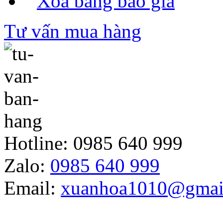
Xóa bảng báo giá
Tư vấn mua hàng
Hotline:
0985 640 999
Zalo:
0985 640 999
Email:
xuanhoa1010@gmai