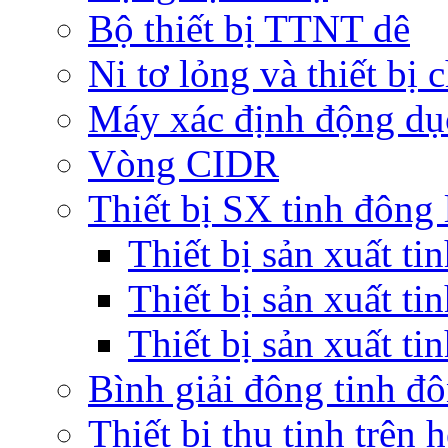
Bộ thiết bị TTNT dê
Ni tơ lỏng và thiết bị 
Máy xác định động dụ
Vòng CIDR
Thiết bị SX tinh đông 
Thiết bị sản xuất t
Thiết bị sản xuất ti
Thiết bị sản xuất ti
Bình giải đông tinh đ
Thiết bị thụ tinh trên 