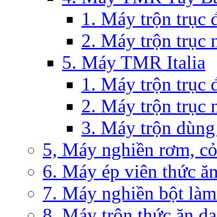
1. Máy trộn trục
2. Máy trộn trục
5. Máy TMR Italia
1. Máy trộn trục
2. Máy trộn trục
3. Máy trộn dùng
5, Máy nghiền rơm, co
6. Máy ép viên thức ăn
7. Máy nghiền bột làm
8. Máy trộn thức ăn d