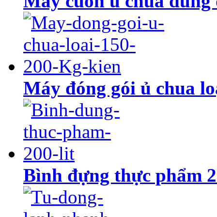
Máy cuốn ủ chua dùng đ
Máy đóng gói ủ chua lo
Bình đựng thực phẩm 20