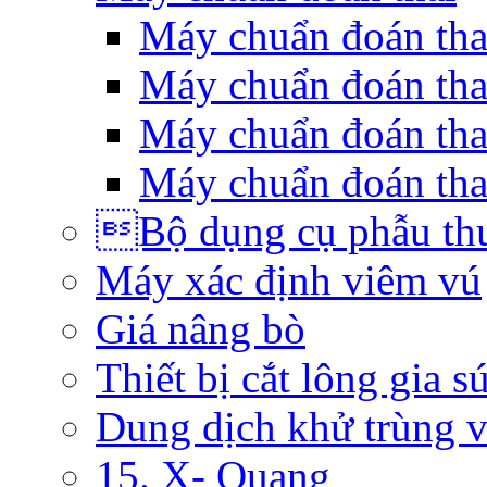
Máy chuẩn đoán th
Máy chuẩn đoán tha
Máy chuẩn đoán tha
Máy chuẩn đoán tha
Bộ dụng cụ phẫu th
Máy xác định viêm vú
Giá nâng bò
Thiết bị cắt lông gia s
Dung dịch khử trùng 
15. X- Quang