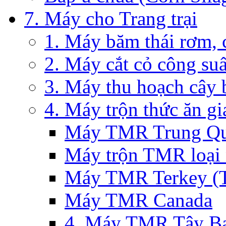
7. Máy cho Trang trại
1. Máy băm thái rơm, 
2. Máy cắt cỏ công su
3. Máy thu hoạch cây 
4. Máy trộn thức ăn g
Máy TMR Trung Qu
Máy trộn TMR loại
Máy TMR Terkey (Th
Máy TMR Canada
4. Máy TMR Tây Ba