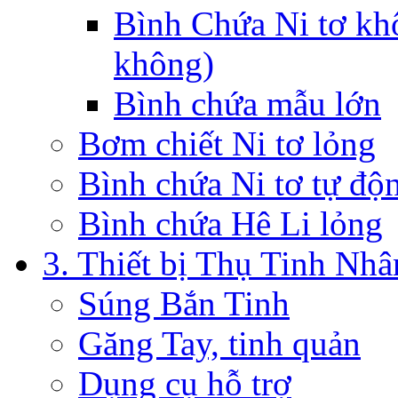
Bình Chứa Ni tơ kh
không)
Bình chứa mẫu lớn
Bơm chiết Ni tơ lỏng
Bình chứa Ni tơ tự độ
Bình chứa Hê Li lỏng
3. Thiết bị Thụ Tinh Nh
Súng Bắn Tinh
Găng Tay, tinh quản
Dụng cụ hỗ trợ