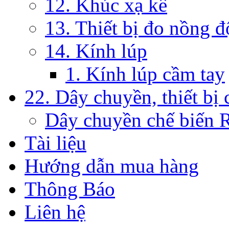
12. Khúc xạ kế
13. Thiết bị đo nồng 
14. Kính lúp
1. Kính lúp cầm tay
22. Dây chuyền, thiết bị 
Dây chuyền chế biến 
Tài liệu
Hướng dẫn mua hàng
Thông Báo
Liên hệ