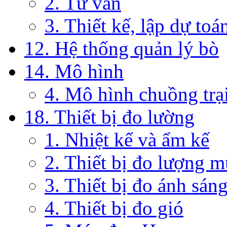
2. Tư vấn
3. Thiết kế, lập dự toá
12. Hệ thống quản lý bò
14. Mô hình
4. Mô hình chuồng trạ
18. Thiết bị đo lường
1. Nhiệt kế và ẩm kế
2. Thiết bị đo lượng 
3. Thiết bị đo ánh sán
4. Thiết bị đo gió