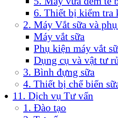
5. Máy vừa đếm tế 
6. Thiết bị kiểm tra
2. Máy Vắt sữa và phụ
Máy vắt sữa
Phụ kiện máy vắt s
Dụng cụ và vật tư r
3. Bình đựng sữa
4. Thiết bị chế biến sữ
11. Dịch vụ Tư vấn
1. Đào tạo