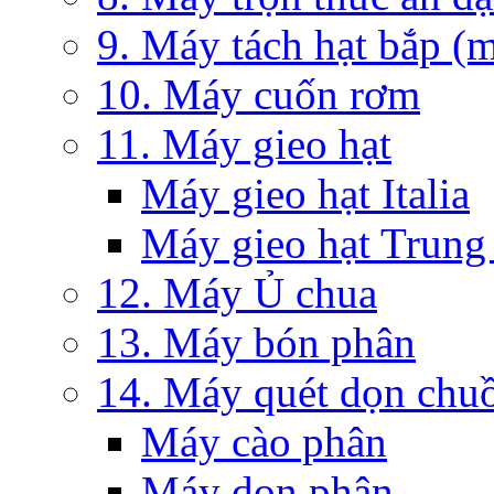
9. Máy tách hạt bắp (m
10. Máy cuốn rơm
11. Máy gieo hạt
Máy gieo hạt Italia
Máy gieo hạt Trung
12. Máy Ủ chua
13. Máy bón phân
14. Máy quét dọn chuồ
Máy cào phân
Máy dọn phân