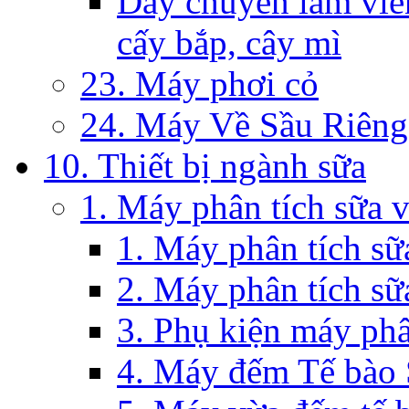
Dây chuyền làm viên
cấy bắp, cây mì
23. Máy phơi cỏ
24. Máy Về Sầu Riêng
10. Thiết bị ngành sữa
1. Máy phân tích sữa 
1. Máy phân tích s
2. Máy phân tích sữ
3. Phụ kiện máy phâ
4. Máy đếm Tế bào