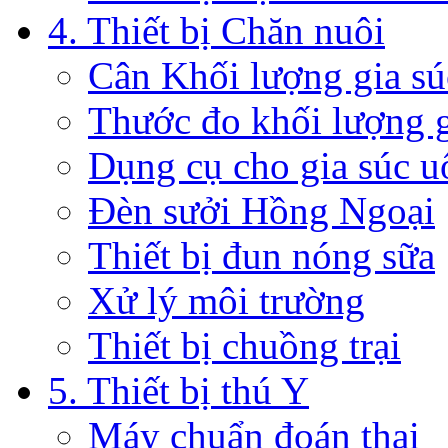
4. Thiết bị Chăn nuôi
Cân Khối lượng gia sú
Thước đo khối lượng g
Dụng cụ cho gia súc u
Đèn sưởi Hồng Ngoại
Thiết bị đun nóng sữa
Xử lý môi trường
Thiết bị chuồng trại
5. Thiết bị thú Y
Máy chuẩn đoán thai