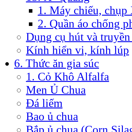
1. Máy chiếu, chụp
2. Quần áo chống p
Dụng cụ hút và truyền
Kính hiển vi, kính lúp
6. Thức ăn gia súc
1. Cỏ Khô Alfalfa
Men Ủ Chua
Đá liếm
Bao ủ chua
Bắp ủ chua (Corn Sila