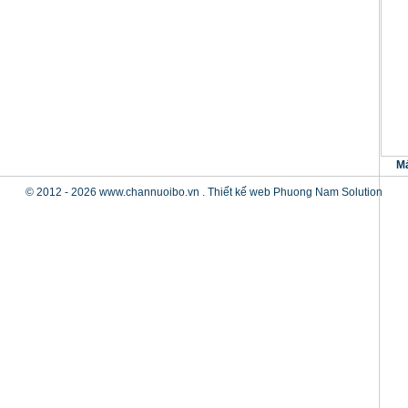
Má
© 2012 - 2026 www.channuoibo.vn .
Thiết kế web
Phuong Nam Solution