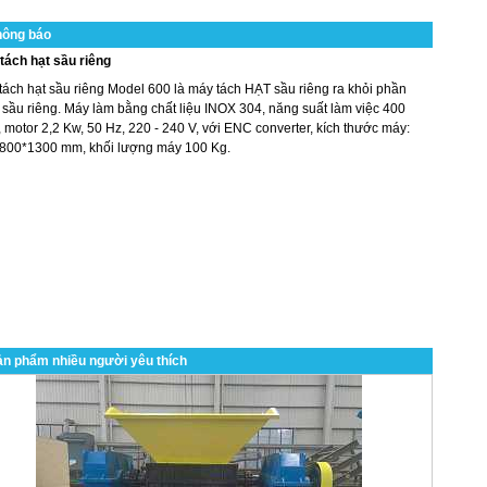
hông báo
tách hạt sầu riêng
tách hạt sầu riêng Model 600 là máy tách HẠT sầu riêng ra khỏi phần
 sầu riêng. Máy làm bằng chất liệu INOX 304, năng suất làm việc 400
 motor 2,2 Kw, 50 Hz, 220 - 240 V, với ENC converter, kích thước máy:
800*1300 mm, khối lượng máy 100 Kg.
n phẩm nhiều người yêu thích