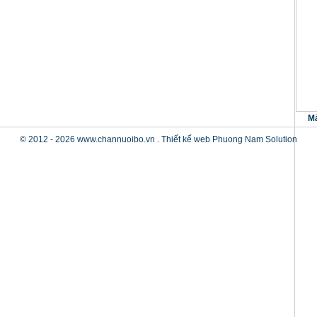
Má
© 2012 - 2026 www.channuoibo.vn .
Thiết kế web
Phuong Nam Solution