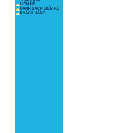
LIÊN HỆ
DANH SÁCH LIÊN HỆ
KHÁCH HÀNG