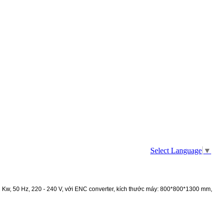
Select Language
▼
2 Kw, 50 Hz, 220 - 240 V, với ENC converter, kích thước máy: 800*800*1300 mm,