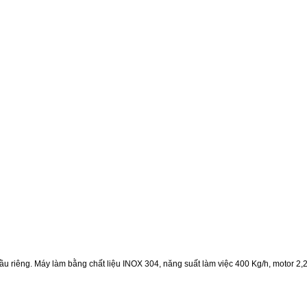
ầu riêng. Máy làm bằng chất liệu INOX 304, năng suất làm việc 400 Kg/h, motor 2,