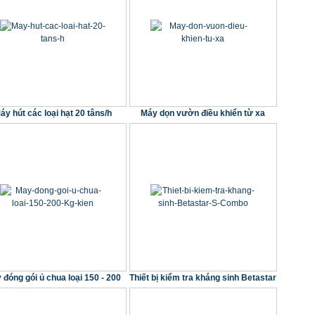
áy hút các loại hạt 20 tâns/h
Máy dọn vườn điều khiển từ xa
 đóng gói ủ chua loại 150 - 200
Thiết bị kiểm tra kháng sinh Betastar
Kg/kiện
S Combo