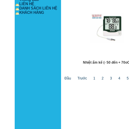
LIÊN HỆ
DANH SÁCH LIÊN HỆ
KHÁCH HÀNG
Nhiệt ẩm kế (- 50 đến + 70o
Đầu
Trước
1
2
3
4