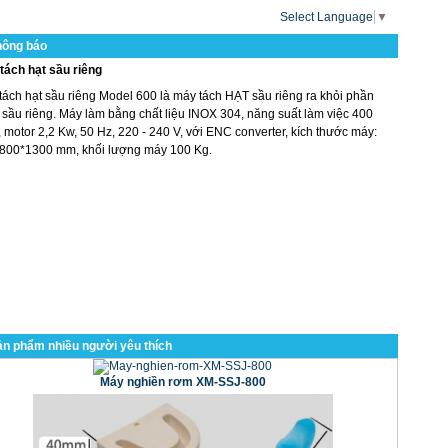
Select Language
▼
hông báo
tách hạt sầu riêng
tách hạt sầu riêng Model 600 là máy tách HẠT sầu riêng ra khỏi phần
 sầu riêng. Máy làm bằng chất liệu INOX 304, năng suất làm việc 400
 motor 2,2 Kw, 50 Hz, 220 - 240 V, với ENC converter, kích thước máy:
800*1300 mm, khối lượng máy 100 Kg.
n phẩm nhiều người yêu thích
Máy nghiền rơm XM-SSJ-800