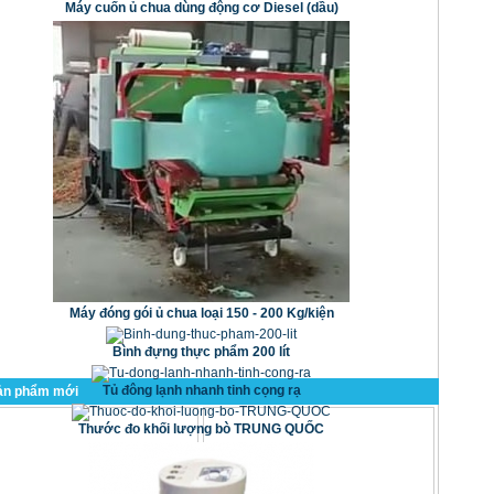
Máy cuốn ủ chua dùng động cơ Diesel (dầu)
Máy đóng gói ủ chua loại 150 - 200 Kg/kiện
Bình đựng thực phẩm 200 lít
Tủ đông lạnh nhanh tinh cọng rạ
ản phẩm mới
Thước đo khối lượng bò TRUNG QUỐC