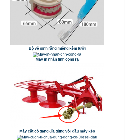
Bộ vệ sinh răng miệng kèm lưỡi
Máy in nhãn tinh cọng rạ
Máy cắt cỏ dạng đĩa dùng với dầu máy kéo