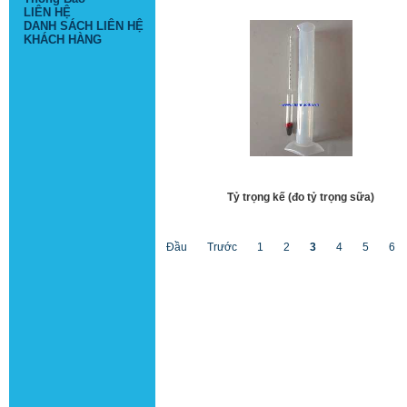
LIÊN HỆ
DANH SÁCH LIÊN HỆ
KHÁCH HÀNG
Tỷ trọng kế (đo tỷ trọng sữa)
Đầu
Trước
1
2
3
4
5
6