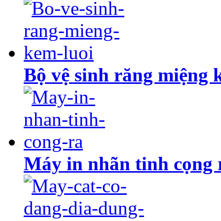
Bộ vệ sinh răng miệng 
Máy in nhãn tinh cọng 