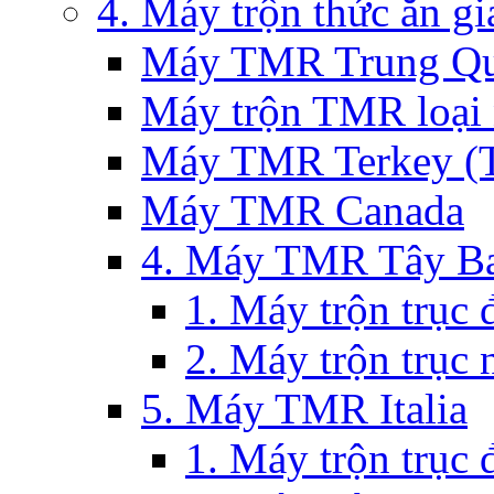
4. Máy trộn thức ăn g
Máy TMR Trung Qu
Máy trộn TMR loại
Máy TMR Terkey (Th
Máy TMR Canada
4. Máy TMR Tây Ba
1. Máy trộn trục
2. Máy trộn trục
5. Máy TMR Italia
1. Máy trộn trục