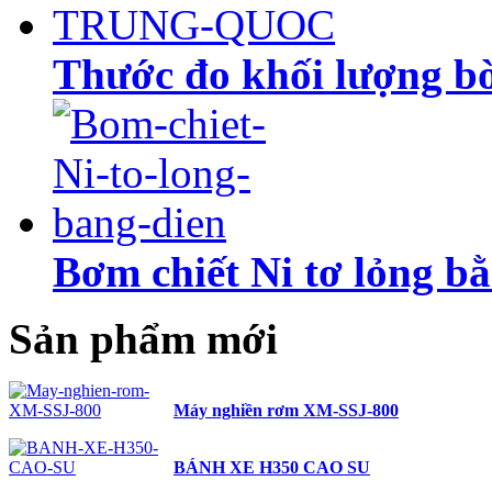
Thước đo khối lượng
Bơm chiết Ni tơ lỏng b
Sản phẩm mới
Máy nghiền rơm XM-SSJ-800
BÁNH XE H350 CAO SU