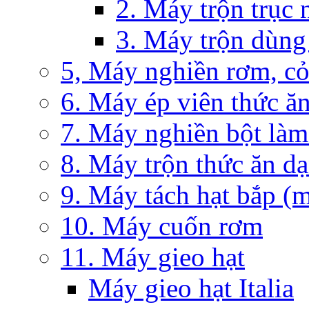
2. Máy trộn trục
3. Máy trộn dùng
5, Máy nghiền rơm, co
6. Máy ép viên thức ăn
7. Máy nghiền bột làm
8. Máy trộn thức ăn d
9. Máy tách hạt bắp (m
10. Máy cuốn rơm
11. Máy gieo hạt
Máy gieo hạt Italia