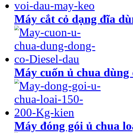
Máy cắt cỏ dạng đĩa dù
Máy cuốn ủ chua dùng đ
Máy đóng gói ủ chua lo