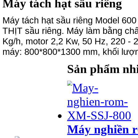
Máy tách hạt sầu riêng
Máy tách hạt sầu riêng Model 600
THỊT sầu riêng. Máy làm bằng chấ
Kg/h, motor 2,2 Kw, 50 Hz, 220 - 
máy: 800*800*1300 mm, khối lượ
Sản phẩm nhi
Máy nghiền 