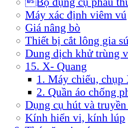
Bộ dụng cụ phẫu th
Máy xác định viêm vú
Giá nâng bò
Thiết bị cắt lông gia s
Dung dịch khử trùng 
15. X- Quang
1. Máy chiếu, chụp
2. Quần áo chống p
Dụng cụ hút và truyền
Kính hiển vi, kính lúp