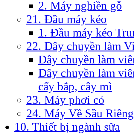
2. Máy nghiền gỗ
21. Đầu máy kéo
1. Đầu máy kéo Tr
22. Dây chuyền làm V
Dây chuyền làm viê
Dây chuyền làm viên
cấy bắp, cây mì
23. Máy phơi cỏ
24. Máy Về Sầu Riêng
10. Thiết bị ngành sữa