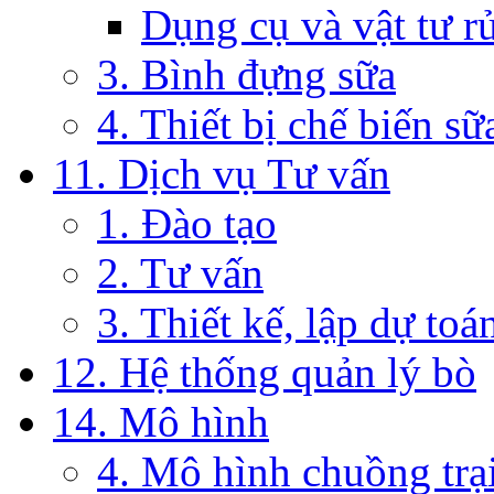
Dụng cụ và vật tư r
3. Bình đựng sữa
4. Thiết bị chế biến sữ
11. Dịch vụ Tư vấn
1. Đào tạo
2. Tư vấn
3. Thiết kế, lập dự toá
12. Hệ thống quản lý bò
14. Mô hình
4. Mô hình chuồng trạ