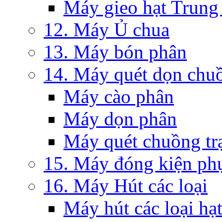
Máy gieo hạt Trung
12. Máy Ủ chua
13. Máy bón phân
14. Máy quét dọn chuồ
Máy cào phân
Máy dọn phân
Máy quét chuồng tr
15. Máy đóng kiện ph
16. Máy Hút các loại
Máy hút các loại hạ