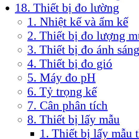
18. Thiết bị đo lường
1. Nhiệt kế và ẩm kế
2. Thiết bị đo lượng 
3. Thiết bị đo ánh sán
4. Thiết bị đo gió
5. Máy đo pH
6. Tỷ trọng kế
7. Cân phân tích
8. Thiết bị lấy mẫu
1. Thiết bị lấy mẫu 