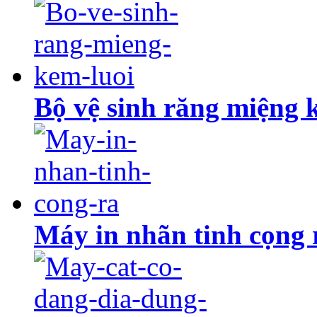
Bộ vệ sinh răng miệng 
Máy in nhãn tinh cọng 