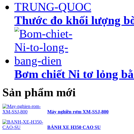
Thước đo khối lượng
Bơm chiết Ni tơ lỏng b
Sản phẩm mới
Máy nghiền rơm XM-SSJ-800
BÁNH XE H350 CAO SU