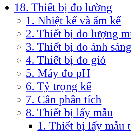
18. Thiết bị đo lường
1. Nhiệt kế và ẩm kế
2. Thiết bị đo lượng 
3. Thiết bị đo ánh sán
4. Thiết bị đo gió
5. Máy đo pH
6. Tỷ trọng kế
7. Cân phân tích
8. Thiết bị lấy mẫu
1. Thiết bị lấy mẫu 