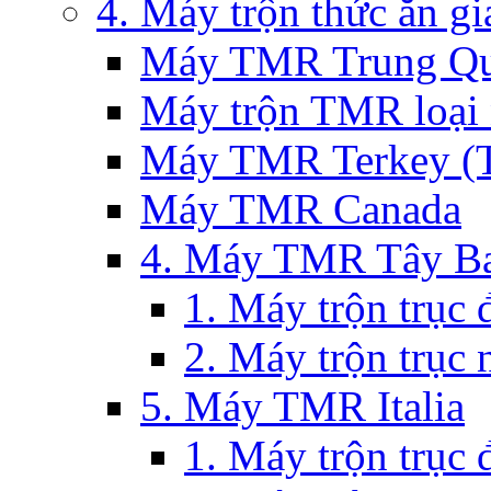
4. Máy trộn thức ăn g
Máy TMR Trung Qu
Máy trộn TMR loại
Máy TMR Terkey (Th
Máy TMR Canada
4. Máy TMR Tây Ba
1. Máy trộn trục
2. Máy trộn trục
5. Máy TMR Italia
1. Máy trộn trục