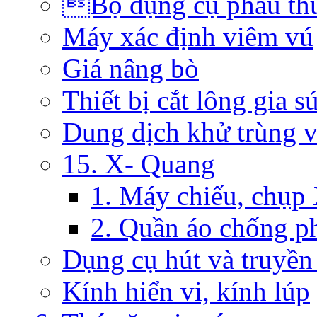
Bộ dụng cụ phẫu th
Máy xác định viêm vú
Giá nâng bò
Thiết bị cắt lông gia s
Dung dịch khử trùng 
15. X- Quang
1. Máy chiếu, chụp
2. Quần áo chống p
Dụng cụ hút và truyền
Kính hiển vi, kính lúp