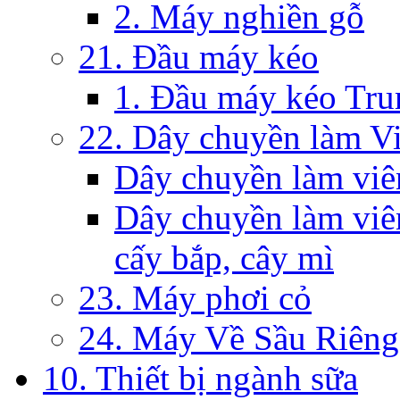
2. Máy nghiền gỗ
21. Đầu máy kéo
1. Đầu máy kéo Tr
22. Dây chuyền làm V
Dây chuyền làm viê
Dây chuyền làm viên
cấy bắp, cây mì
23. Máy phơi cỏ
24. Máy Về Sầu Riêng
10. Thiết bị ngành sữa