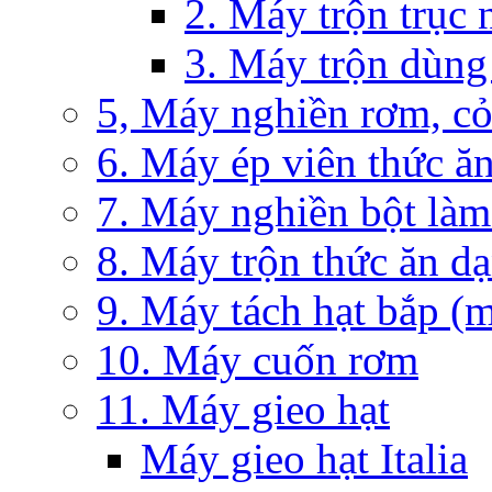
2. Máy trộn trục
3. Máy trộn dùng
5, Máy nghiền rơm, co
6. Máy ép viên thức ăn
7. Máy nghiền bột làm
8. Máy trộn thức ăn d
9. Máy tách hạt bắp (m
10. Máy cuốn rơm
11. Máy gieo hạt
Máy gieo hạt Italia