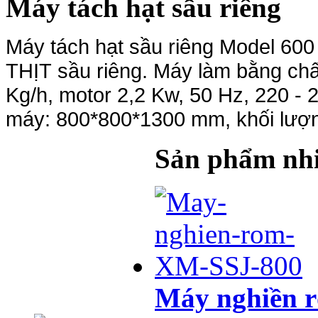
Máy tách hạt sầu riêng
Máy tách hạt sầu riêng Model 600
THỊT sầu riêng. Máy làm bằng chấ
Kg/h, motor 2,2 Kw, 50 Hz, 220 - 
máy: 800*800*1300 mm, khối lượ
Sản phẩm nhi
Máy nghiền 