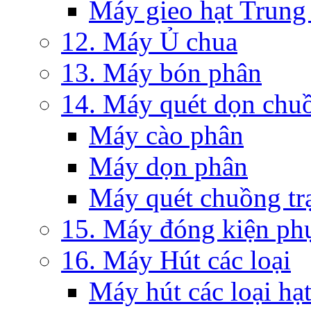
Máy gieo hạt Trung
12. Máy Ủ chua
13. Máy bón phân
14. Máy quét dọn chuồ
Máy cào phân
Máy dọn phân
Máy quét chuồng tr
15. Máy đóng kiện ph
16. Máy Hút các loại
Máy hút các loại hạ