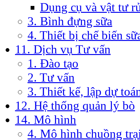
Dụng cụ và vật tư r
3. Bình đựng sữa
4. Thiết bị chế biến sữ
11. Dịch vụ Tư vấn
1. Đào tạo
2. Tư vấn
3. Thiết kế, lập dự toá
12. Hệ thống quản lý bò
14. Mô hình
4. Mô hình chuồng trạ