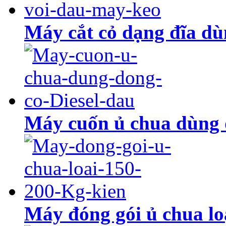
Máy cắt cỏ dạng đĩa dù
Máy cuốn ủ chua dùng đ
Máy đóng gói ủ chua lo