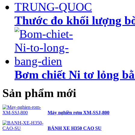
Thước đo khối lượng
Bơm chiết Ni tơ lỏng b
Sản phẩm mới
Máy nghiền rơm XM-SSJ-800
BÁNH XE H350 CAO SU