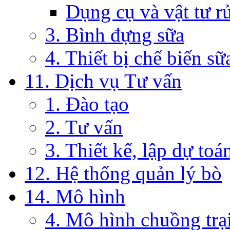
Dụng cụ và vật tư r
3. Bình đựng sữa
4. Thiết bị chế biến sữ
11. Dịch vụ Tư vấn
1. Đào tạo
2. Tư vấn
3. Thiết kế, lập dự toá
12. Hệ thống quản lý bò
14. Mô hình
4. Mô hình chuồng trạ