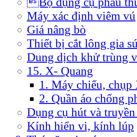
Bộ dụng cụ phẫu th
Máy xác định viêm vú
Giá nâng bò
Thiết bị cắt lông gia s
Dung dịch khử trùng 
15. X- Quang
1. Máy chiếu, chụp
2. Quần áo chống p
Dụng cụ hút và truyền
Kính hiển vi, kính lúp