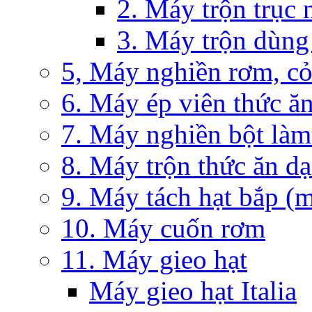
2. Máy trộn trục
3. Máy trộn dùng
5, Máy nghiền rơm, co
6. Máy ép viên thức ăn
7. Máy nghiền bột làm
8. Máy trộn thức ăn d
9. Máy tách hạt bắp (m
10. Máy cuốn rơm
11. Máy gieo hạt
Máy gieo hạt Italia