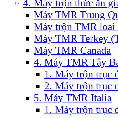
4. Máy trộn thức ăn g
Máy TMR Trung Qu
Máy trộn TMR loại
Máy TMR Terkey (Th
Máy TMR Canada
4. Máy TMR Tây Ba
1. Máy trộn trục
2. Máy trộn trục
5. Máy TMR Italia
1. Máy trộn trục