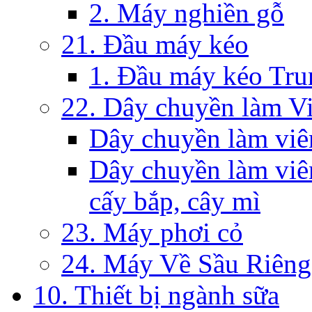
2. Máy nghiền gỗ
21. Đầu máy kéo
1. Đầu máy kéo Tr
22. Dây chuyền làm V
Dây chuyền làm viê
Dây chuyền làm viên
cấy bắp, cây mì
23. Máy phơi cỏ
24. Máy Về Sầu Riêng
10. Thiết bị ngành sữa