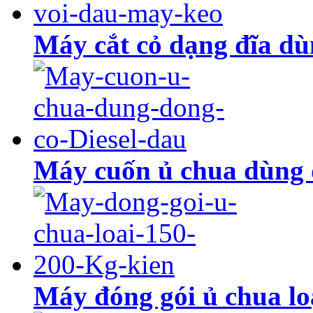
Máy cắt cỏ dạng đĩa dù
Máy cuốn ủ chua dùng đ
Máy đóng gói ủ chua lo