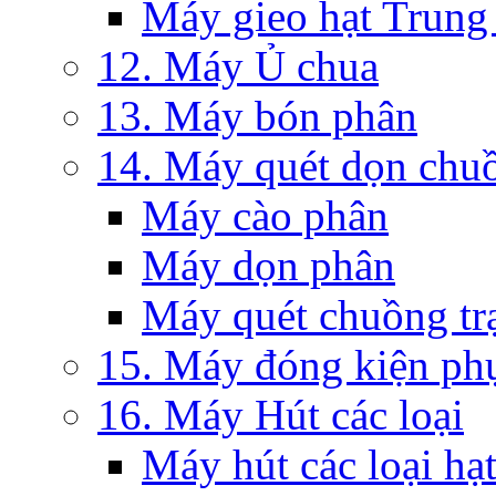
Máy gieo hạt Trung
12. Máy Ủ chua
13. Máy bón phân
14. Máy quét dọn chuồ
Máy cào phân
Máy dọn phân
Máy quét chuồng tr
15. Máy đóng kiện ph
16. Máy Hút các loại
Máy hút các loại hạ