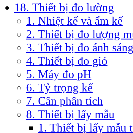
18. Thiết bị đo lường
1. Nhiệt kế và ẩm kế
2. Thiết bị đo lượng 
3. Thiết bị đo ánh sán
4. Thiết bị đo gió
5. Máy đo pH
6. Tỷ trọng kế
7. Cân phân tích
8. Thiết bị lấy mẫu
1. Thiết bị lấy mẫu 