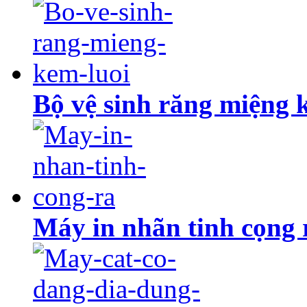
Bộ vệ sinh răng miệng 
Máy in nhãn tinh cọng 