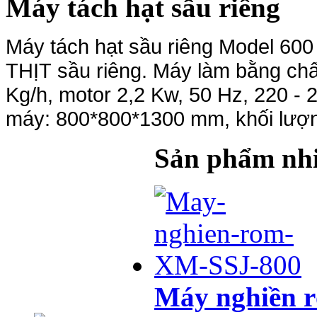
Máy tách hạt sầu riêng
Máy tách hạt sầu riêng Model 600
THỊT sầu riêng. Máy làm bằng chấ
Kg/h, motor 2,2 Kw, 50 Hz, 220 - 
máy: 800*800*1300 mm, khối lượ
Sản phẩm nhi
Máy nghiền 