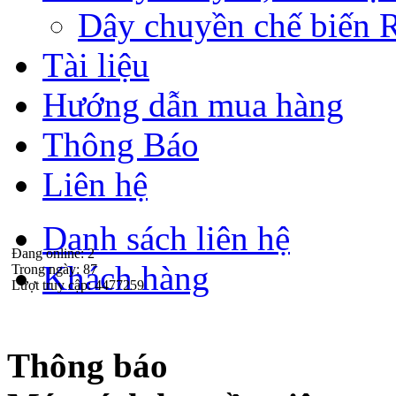
Dây chuyền chế biến 
Tài liệu
Hướng dẫn mua hàng
Thông Báo
Liên hệ
Danh sách liên hệ
Đang online:
2
Khách hàng
Trong ngày:
87
Lượt truy cập:
4477259
Thông báo